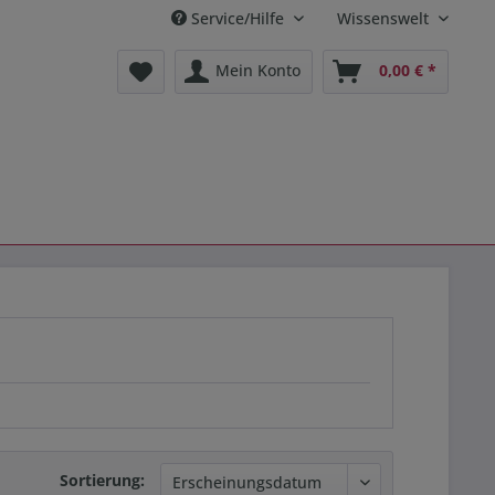
Service/Hilfe
Wissenswelt
Mein Konto
0,00 € *
Sortierung: