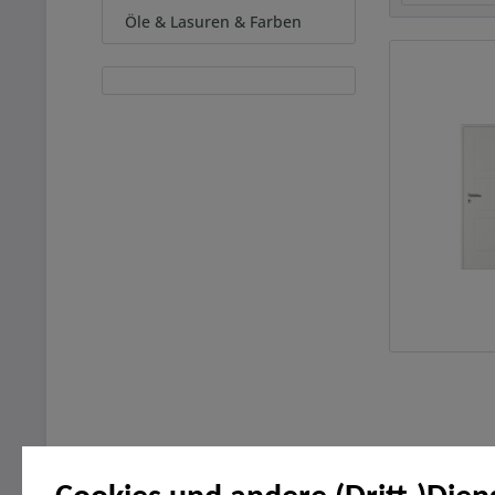
Öle & Lasuren & Farben