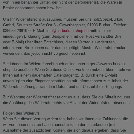
von Ihnen benannter Dritter, der nicht der Beförderer ist, die Waren in
Besitz genommen haben bzw. hat.
Um Ihr Widerrufsrecht auszuüben, müssen Sie uns
holzSpezi-Burkau
GmbH, Säuritzer Straße Ost 6 - Gewerbegebiet, 01906 Burkau, Telefon:
035953 29919-0, E-Mail:
info@hs-burkau-shop.de
mittels einer
eindeutigen Erklärung (zum Beispiel ein mit der Post versandter Brief
oder E-Mail) über Ihren Entschluss, diesen Vertrag zu widerrufen,
informieren. Sie können dafür das beigefügte Muster-Widerrufsformular
verwenden, das jedoch nicht vorgeschrieben ist.
Sie können Ihr Widerrufsrecht auch online unter https://www.hs-burkau-
shop.de ausüben. Wenn Sie diese Online-Funktion nutzen, übermitteln wir
Ihnen auf einem dauerhaften Datenträger (z. B. durch eine E-Mail)
unverzüglich eine Eingangsbestätigung mit Informationen zum Inhalt der
Widerrufserklärung sowie dem Datum und der Uhrzeit ihres Eingangs.
Zur Wahrung der Widerrufsfrist reicht es aus, dass Sie die Mitteilung über
die Ausübung des Widerrufsrechts vor Ablauf der Widerrufsfrist absenden.
Folgen des Widerrufs
Wenn Sie diesen Vertrag widerrufen, haben wir Ihnen alle Zahlungen, die
wir von Ihnen erhalten haben, einschließlich der Lieferkosten (mit
Ausnahme der zusätzlichen Kosten, die sich daraus ergeben, dass Sie