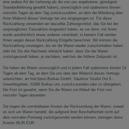
eine andere Art der Lieferung als die von uns angebotene, günstigste
Standardlieferung gewählt haben), unverzüglich und spätestens binnen
vierzehn Tagen ab dem Tag zurückzuzahlen, an dem die Mitteilung über
Ihren Widerruf dieses Vertrags bei uns eingegangen ist. Für diese
Rückzahlung verwenden wir dasselbe Zahlungsmittel, das Sie bei der
ursprünglichen Transaktion eingesetzt haben, es sei denn, mit Ihnen
wurde ausdrücklich etwas anderes vereinbart; in keinem Fall werden
Ihnen wegen dieser Rückzahlung Entgelte berechnet. Wir können die
Rückzahlung verweigern, bis wir die Waren wieder zurückerhalten haben
oder bis Sie den Nachweis erbracht haben, dass Sie die Waren
zurückgesandt haben, je nachdem, welches der frühere Zeitpunkt ist.
Sie haben die Waren unverzüglich und in jedem Fall spätestens binnen 14
Tagen ab dem Tag, an dem Sie uns über den Widerruf dieses Vertrags
unterrichten, an
holzSpezi-Burkau GmbH, Säuritzer Straße Ost 6 -
Gewerbegebiet, 01906 Burkau
uns zurückzusenden oder zu übergeben.
Die Frist ist gewahrt, wenn Sie die Waren vor Ablauf der Frist von
vierzehn Tagen absenden.
Sie tragen die unmittelbaren Kosten der Rücksendung der Waren; soweit
es sich um
Waren handelt, die aufgrund ihrer Beschaffenheit nicht auf
dem normalen Postweg zurückgesendet werden können, betragen diese
Kosten
49,95
EUR.