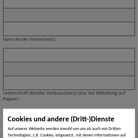
Name des/der Verbraucher(s)
Unterschrift des/der Verbraucher(s) (nur bei Mitteilung auf
Papier)
Cookies und andere (Dritt-)Dienste
Auf unserer Webseite werden sowohl von uns als auch von Dritten
Technologien, z.B. Cookies, eingesetzt, mit denen Informationen auf
Datum