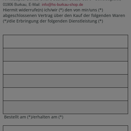
01906 Burkau, E-Mail:
info@hs-burkau-shop.de
Hiermit widerrufe(n) ich/wir (*) den von mir/uns (*)
abgeschlossenen Vertrag über den Kauf der folgenden Waren
(*)/die Erbringung der folgenden Dienstleistung (*)
B
estellt am (*)/erhalten am (*)