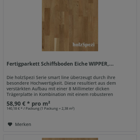
Fertigparkett Schiffsboden Eiche WIPPER,...
Die holzSpezi Serie smart line überzeugt durch ihre
besondere Hochwertigkeit. Diese resultiert aus dem
verstärkten Aufbau mit einer 8 Millimeter dicken
Trägerplatte in Kombination mit einem robusteren
Gegenzug. Auch der...
58,90 € * pro m²
140,18 € * / Packung (1 Packung = 2,38 m²)
Merken