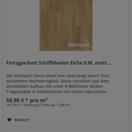
Fertigparkett Schiffsboden Eiche ILM, matt...
Die holzSpezi Serie smart line überzeugt durch ihre
besondere Hochwertigkeit. Diese resultiert aus dem
verstärkten Aufbau mit einer 8 Millimeter dicken
Trägerplatte in Kombination mit einem robusteren
Gegenzug. Auch der...
58,90 € * pro m²
140,18 € * / Packung (1 Packung = 2,38 m²)
Merken