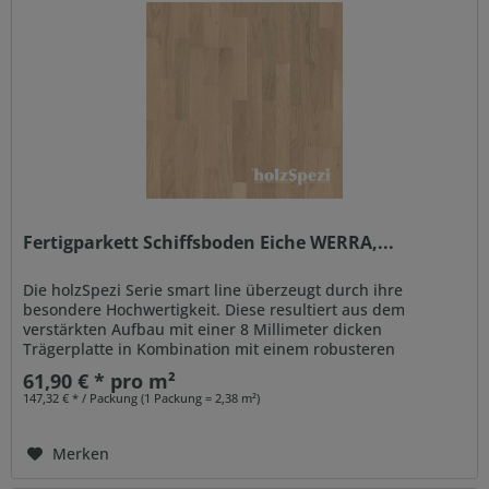
Fertigparkett Schiffsboden Eiche WERRA,...
Die holzSpezi Serie smart line überzeugt durch ihre
besondere Hochwertigkeit. Diese resultiert aus dem
verstärkten Aufbau mit einer 8 Millimeter dicken
Trägerplatte in Kombination mit einem robusteren
Gegenzug. Auch der...
61,90 € * pro m²
147,32 € * / Packung (1 Packung = 2,38 m²)
Merken