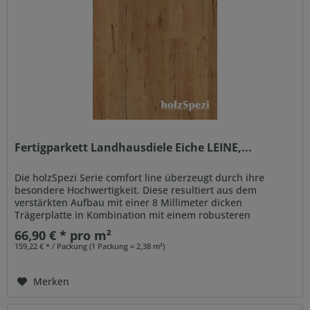
Fertigparkett Landhausdiele Eiche LEINE,...
Die holzSpezi Serie comfort line überzeugt durch ihre
besondere Hochwertigkeit. Diese resultiert aus dem
verstärkten Aufbau mit einer 8 Millimeter dicken
Trägerplatte in Kombination mit einem robusteren
Gegenzug. Auch der...
66,90 € * pro m²
159,22 € * / Packung (1 Packung = 2,38 m²)
Merken