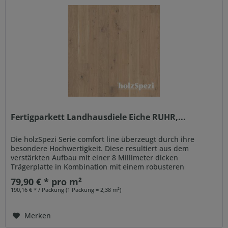
Fertigparkett Landhausdiele Eiche RUHR,...
Die holzSpezi Serie comfort line überzeugt durch ihre
besondere Hochwertigkeit. Diese resultiert aus dem
verstärkten Aufbau mit einer 8 Millimeter dicken
Trägerplatte in Kombination mit einem robusteren
Gegenzug. Auch der...
79,90 € * pro m²
190,16 € * / Packung (1 Packung = 2,38 m²)
Merken