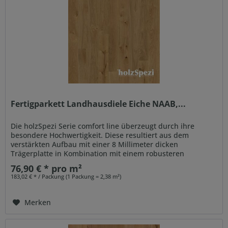
Fertigparkett Landhausdiele Eiche NAAB,...
Die holzSpezi Serie comfort line überzeugt durch ihre
besondere Hochwertigkeit. Diese resultiert aus dem
verstärkten Aufbau mit einer 8 Millimeter dicken
Trägerplatte in Kombination mit einem robusteren
Gegenzug. Auch der...
76,90 € * pro m²
183,02 € * / Packung (1 Packung = 2,38 m²)
Merken