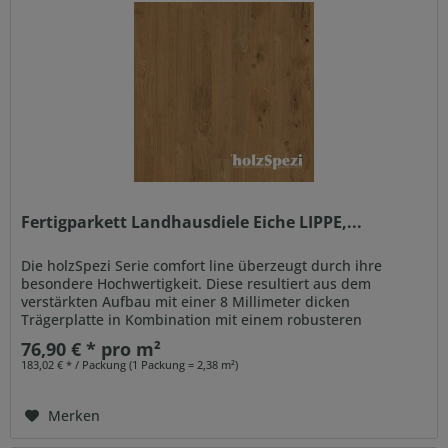
Fertigparkett Landhausdiele Eiche LIPPE,...
Die holzSpezi Serie comfort line überzeugt durch ihre
besondere Hochwertigkeit. Diese resultiert aus dem
verstärkten Aufbau mit einer 8 Millimeter dicken
Trägerplatte in Kombination mit einem robusteren
Gegenzug. Auch der...
76,90 € * pro m²
183,02 € * / Packung (1 Packung = 2,38 m²)
Merken