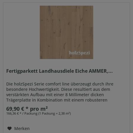
Fertigparkett Landhausdiele Eiche AMMER,...
Die holzSpezi Serie comfort line überzeugt durch ihre
besondere Hochwertigkeit. Diese resultiert aus dem
verstärkten Aufbau mit einer 8 Millimeter dicken
Trägerplatte in Kombination mit einem robusteren
Gegenzug. Auch der...
69,90 € * pro m²
166,36 € * / Packung (1 Packung = 2,38 m²)
Merken