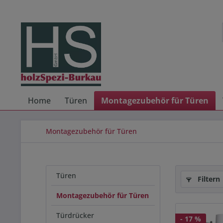
Home
Türen
Montagezubehör für Türen
Montagezubehör für Türen
Türen
Filtern
Montagezubehör für Türen
Türdrücker
- 17 %