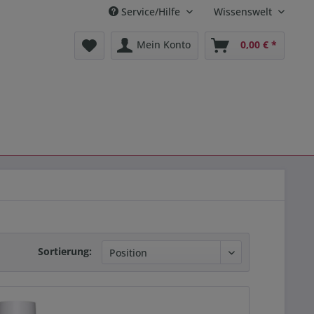
Service/Hilfe
Wissenswelt
Mein Konto
0,00 € *
Sortierung: