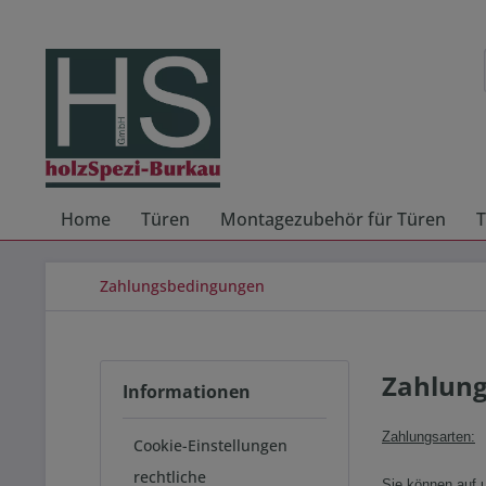
Home
Türen
Montagezubehör für Türen
T
Zahlungsbedingungen
Zahlun
Informationen
Zahlungsarten:
Cookie-Einstellungen
rechtliche
Sie können auf