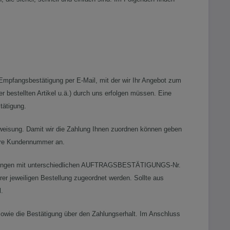
Empfangsbestätigung per E-Mail, mit der wir Ihr Angebot zum
r bestellten Artikel u.ä.) durch uns erfolgen müssen. Eine
tätigung.
rweisung. Damit wir die Zahlung Ihnen zuordnen können geben
re Kundennummer an.
ätigungen mit unterschiedlichen AUFTRAGSBESTÄTIGUNGS-Nr.
rer jeweiligen Bestellung zugeordnet werden. Sollte aus
l.
owie die Bestätigung über den Zahlungserhalt. Im Anschluss