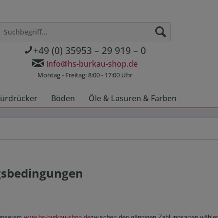
+49 (0) 35953 – 29 919 – 0
info@hs-burkau-shop.de
Montag - Freitag: 8:00 - 17:00 Uhr
ürdrücker
Böden
Öle & Lasuren & Farben
gsbedingungen
 unserem
www.hs-burkau-shop.de
zwischen den gängigen Zahlungsarten wählen,