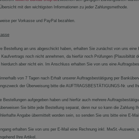
 Übersicht mit den wichtigsten Informationen zu jeder Zahlungsmethode.
weise per Vorkasse und PayPal bezahlen.
kasse
e Bestellung an uns abgeschickt haben, erhalten Sie zunächst von uns eine 
Kaufvertrags noch nicht annehmen, da hierfür noch Prüfungen (Plausibiltät de
t hierdurch aber nicht ein. Im Anschluss erhalten Sie von uns eine Auftragsbes
e innerhalb von 7 Tagen nach Erhalt unserer Auftragsbestätigung per Bankübe
ungszweck der Überweisung bitte die AUFTRAGSBESTÄTIGUNGS-Nr. und Ih
re Bestellungen aufgegeben haben und hierfür auch mehrere Auftragsbest
überweisen Sie bitte jede Bestellung separat, denn nur so kann die Zahlung Ih
hlerhafte Angabe übermittelt worden sein, so senden Sie uns bitte eine E-Mai
ngang erhalten Sie von uns per E-Mail eine Rechnung inkl. MwSt.-Ausweis, s
gehend Ihre Artikel.