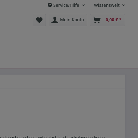
Service/Hilfe
Wissenswelt
Mein Konto
0,00 € *
 die sicher, schnell und einfach sind. Im Folgenden finden