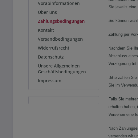
Vorabinformationen
Sie jeweils eine
Über uns
Zahlungsbedingungen
Sie können wahl
Kontakt
Zahlung per Vor
Versandbedingungen
Widerrufsrecht
Nachdem Sie Ihr
Abschluss eines 
Datenschutz
Verzögerung trit
Unsere Allgemeinen
Geschäftsbedingungen
Bitte zahlen Si
Impressum
Sie im Verwend
Falls Sie mehre
erhalten haben, 
Versehen eine fe
Nach Zahlungsei
versenden wir um