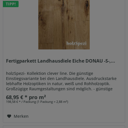
TIPP!
Fertigparkett Landhausdiele Eiche DONAU -S-,...
holzSpezi- Kollektion clever line. Die günstige
Einstiegsvariante bei den Landhausdiele. Ausdruckstarke
lebhafte Holzoptiken in natur, weiß und Rohholzoptik.
Großzügige Raumgestaltungen sind möglich. - günstige
Einstiegsvariante -...
68,95 € * pro m²
198,58 € * / Packung (1 Packung = 2,88 m²)
Merken