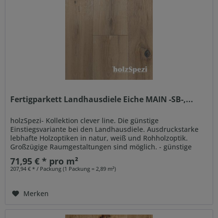
Fertigparkett Landhausdiele Eiche MAIN -SB-,...
holzSpezi- Kollektion clever line. Die günstige
Einstiegsvariante bei den Landhausdiele. Ausdruckstarke
lebhafte Holzoptiken in natur, weiß und Rohholzoptik.
Großzügige Raumgestaltungen sind möglich. - günstige
Einstiegsvariante -...
71,95 € * pro m²
207,94 € * / Packung (1 Packung = 2,89 m²)
Merken