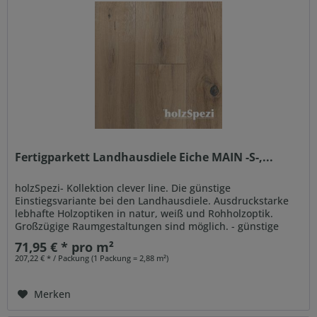
Fertigparkett Landhausdiele Eiche MAIN -S-,...
holzSpezi- Kollektion clever line. Die günstige
Einstiegsvariante bei den Landhausdiele. Ausdruckstarke
lebhafte Holzoptiken in natur, weiß und Rohholzoptik.
Großzügige Raumgestaltungen sind möglich. - günstige
Einstiegsvariante -...
71,95 € * pro m²
207,22 € * / Packung (1 Packung = 2,88 m²)
Merken