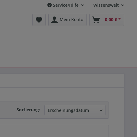
Service/Hilfe
Wissenswelt
Mein Konto
0,00 € *
Sortierung: