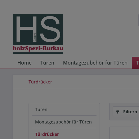
Home
Türen
Montagezubehör für Türen
T
Türdrücker
Türen
Filtern
Montagezubehör für Türen
Türdrücker