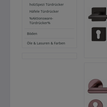
holzSpezi Türdrücker
Häfele Türdrücker
%Aktionsware-
Türdrücker%
Böden
Öle & Lasuren & Farben