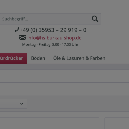
+49 (0) 35953 – 29 919 – 0
info@hs-burkau-shop.de
Montag - Freitag: 8:00 - 17:00 Uhr
ürdrücker
Böden
Öle & Lasuren & Farben