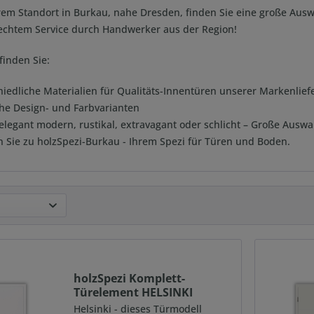
rem Standort in Burkau, nahe Dresden, finden Sie eine große Au
echtem Service durch Handwerker aus der Region!
finden Sie:
hiedliche Materialien für Qualitäts-Innentüren unserer Markenlief
che Design- und Farbvarianten
elegant modern, rustikal, extravagant oder schlicht – Große Auswa
Sie zu holzSpezi-Burkau - Ihrem Spezi für Türen und Boden.
holzSpezi Komplett-
Türelement HELSINKI
Weißlack...
Helsinki - dieses Türmodell