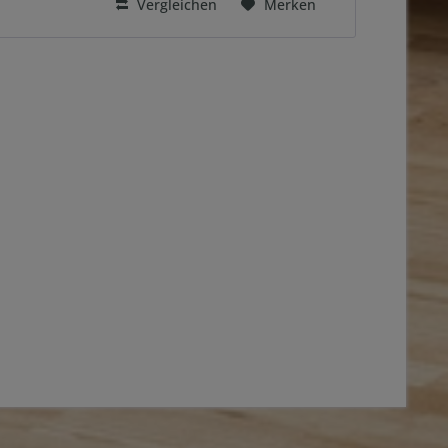
Vergleichen
Merken