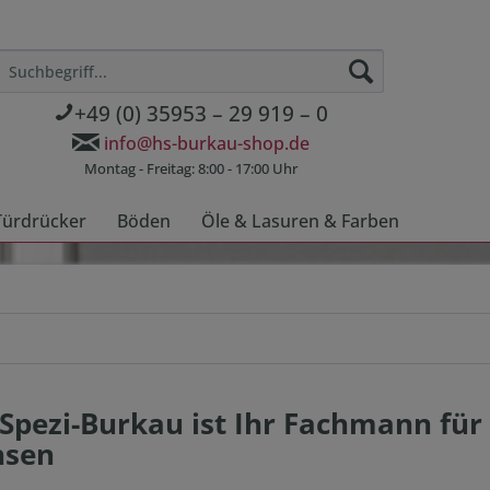
+49 (0) 35953 – 29 919 – 0
info@hs-burkau-shop.de
Montag - Freitag: 8:00 - 17:00 Uhr
Türdrücker
Böden
Öle & Lasuren & Farben
Spezi-Burkau ist Ihr Fachmann für
hsen