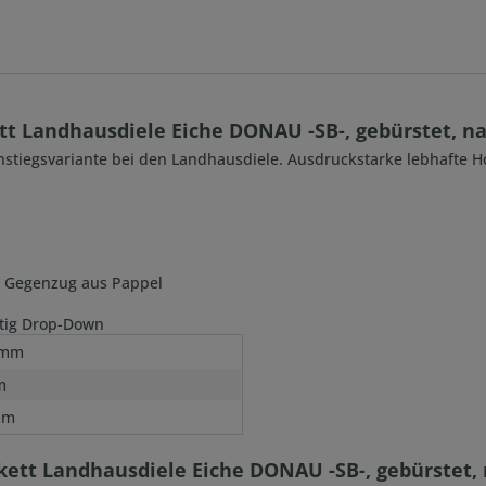
t Landhausdiele Eiche DONAU -SB-, gebürstet, na
 Einstiegsvariante bei den Landhausdiele. Ausdruckstarke lebhafte 
nd Gegenzug aus Pappel
itig Drop-Down
 mm
m
mm
kett Landhausdiele Eiche DONAU -SB-, gebürstet, 