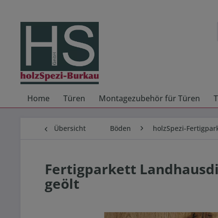
Home
Türen
Montagezubehör für Türen
T
Übersicht
Böden
holzSpezi-Fertigpar
Fertigparkett Landhausdi
geölt