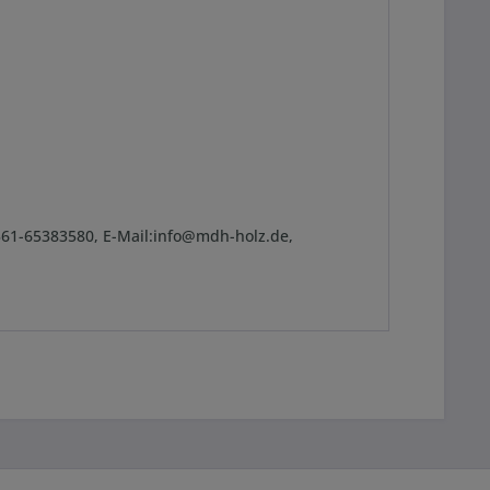
361-65383580, E-Mail:info@mdh-holz.de,