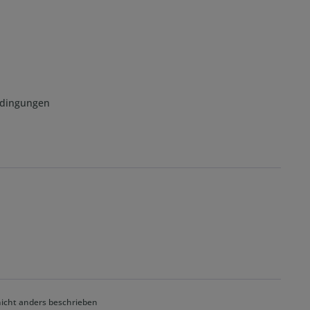
edingungen
cht anders beschrieben