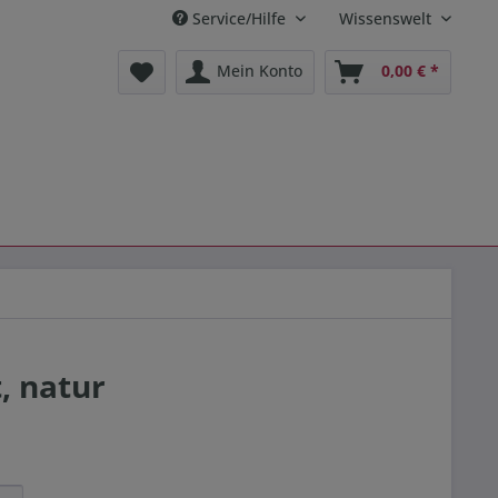
Service/Hilfe
Wissenswelt
Mein Konto
0,00 € *
, natur