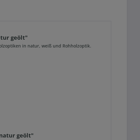
tur geölt"
Holzoptiken in natur, weiß und Rohholzoptik.
natur geölt"