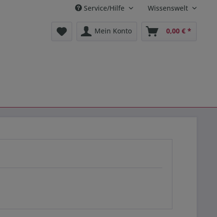
Service/Hilfe
Wissenswelt
Mein Konto
0,00 € *