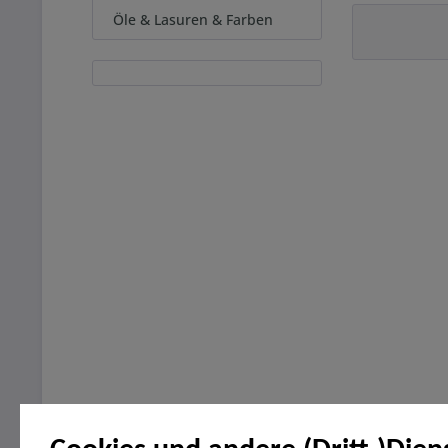
Öle & Lasuren & Farben