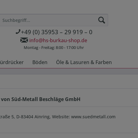
+49 (0) 35953 – 29 919 – 0
info@hs-burkau-shop.de
Montag - Freitag: 8:00 - 17:00 Uhr
ürdrücker
Böden
Öle & Lasuren & Farben
 von Süd-Metall Beschläge GmbH
raße 5, D-83404 Ainring, Website: www.suedmetall.com