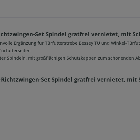
chtzwingen-Set Spindel gratfrei vernietet, mit S
nnvolle Ergänzung für Türfutterstrebe Bessey TU und Winkel-Türfu
Türfutterseiten
eteter Spindeln, mit großflächigen Schutzkappen zum schonenden 
-Richtzwingen-Set Spindel gratfrei vernietet, mit