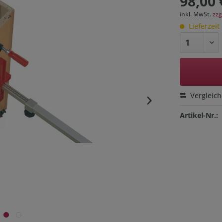
98,00 
inkl. MwSt.
zzg
Lieferzeit
Vergleic
Artikel-Nr.: