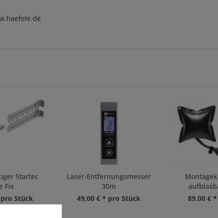
ww.haefele.de
iger Startec
Laser-Entfernungsmesser
Montageki
e Fix
30m
aufblasb
 pro Stück
49,00 € * pro Stück
89,00 € 