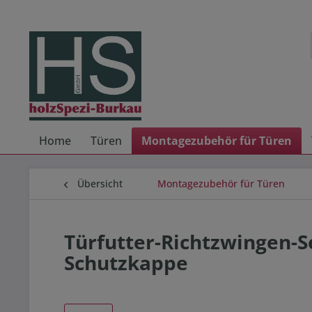
Home
Türen
Montagezubehör für Türen
Übersicht
Montagezubehör für Türen
Türfutter-Richtzwingen-Se
Schutzkappe