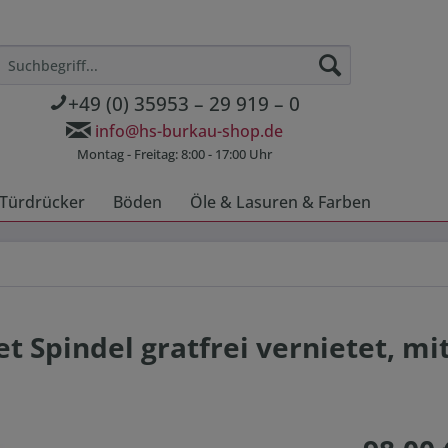
+49 (0) 35953 – 29 919 – 0
info@hs-burkau-shop.de
Montag - Freitag: 8:00 - 17:00 Uhr
Türdrücker
Böden
Öle & Lasuren & Farben
t Spindel gratfrei vernietet, mi