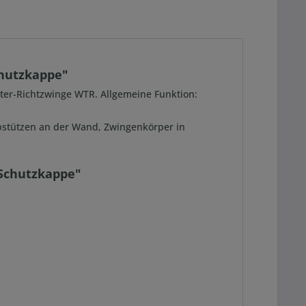
chutzkappe"
tter-Richtzwinge WTR. Allgemeine Funktion:
Abstützen an der Wand, Zwingenkörper in
 Schutzkappe"