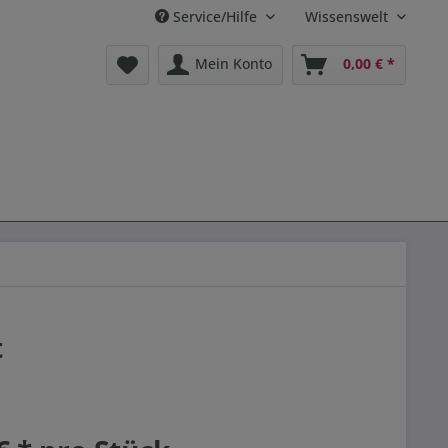
Service/Hilfe
Wissenswelt
Mein Konto
0,00 € *
t