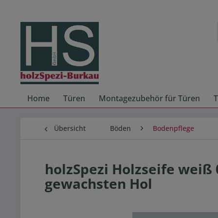
Home
Türen
Montagezubehör für Türen
T
Übersicht
Böden
Bodenpflege
holzSpezi Holzseife weiß 
gewachsten Hol