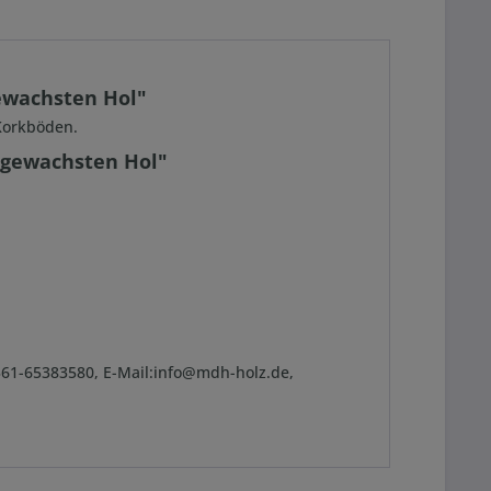
gewachsten Hol"
Korkböden.
d gewachsten Hol"
361-65383580, E-Mail:info@mdh-holz.de,