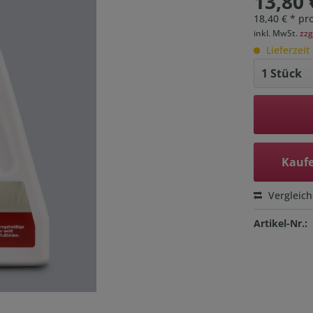
13,80 
18,40 € * pro
inkl. MwSt.
zzg
Lieferzeit
Kaufe
Vergleic
Artikel-Nr.: