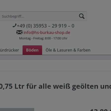
+49 (0) 35953 – 29 919 – 0
info@hs-burkau-shop.de
Montag - Freitag: 8:00 - 17:00 Uhr
ürdrücker
Böden
Öle & Lasuren & Farben
0,75 Ltr für alle weiß geölten un