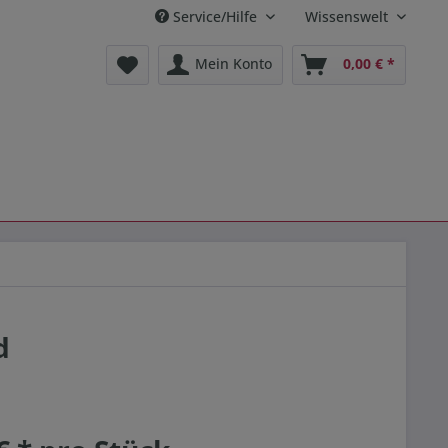
Service/Hilfe
Wissenswelt
Mein Konto
0,00 € *
d