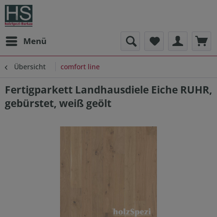
Menü
Übersicht
comfort line
Fertigparkett Landhausdiele Eiche RUHR,
gebürstet, weiß geölt