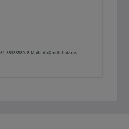
361-65383580, E-Mail:info@mdh-holz.de,