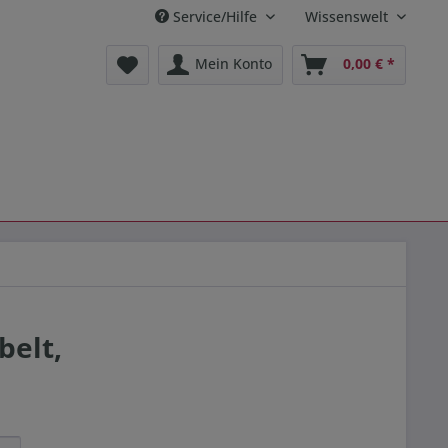
Service/Hilfe
Wissenswelt
Mein Konto
0,00 € *
belt,