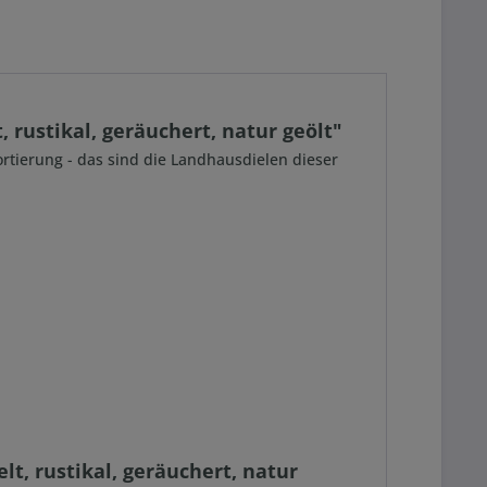
rustikal, geräuchert, natur geölt"
sortierung - das sind die Landhausdielen dieser
t, rustikal, geräuchert, natur