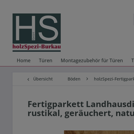
Home
Türen
Montagezubehör für Türen
T
Übersicht
Böden
holzSpezi-Fertigpar
Fertigparkett Landhausdi
rustikal, geräuchert, natu