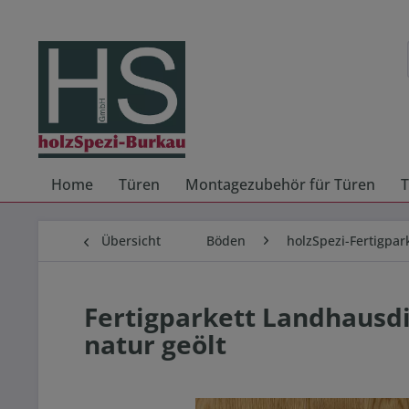
Home
Türen
Montagezubehör für Türen
T
Übersicht
Böden
holzSpezi-Fertigpar
Fertigparkett Landhausdi
natur geölt