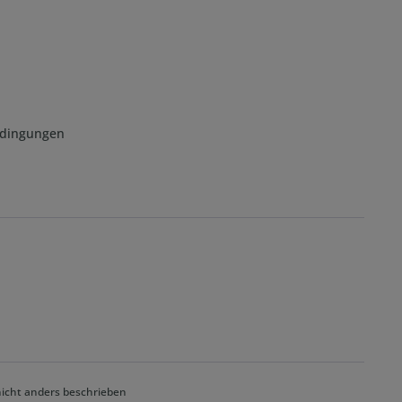
edingungen
cht anders beschrieben