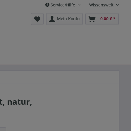
Service/Hilfe
Wissenswelt
Mein Konto
0,00 € *
, natur,