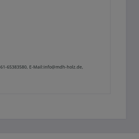
361-65383580, E-Mail:info@mdh-holz.de,