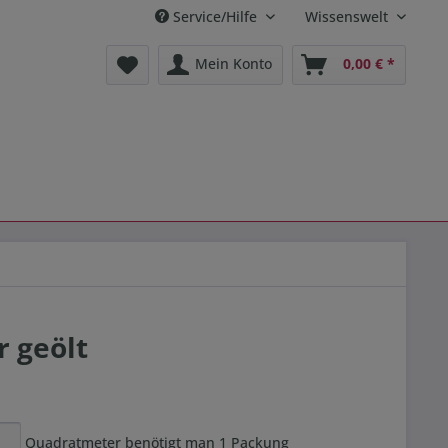
Service/Hilfe
Wissenswelt
Mein Konto
0,00 € *
r geölt
Quadratmeter benötigt man
1
Packung