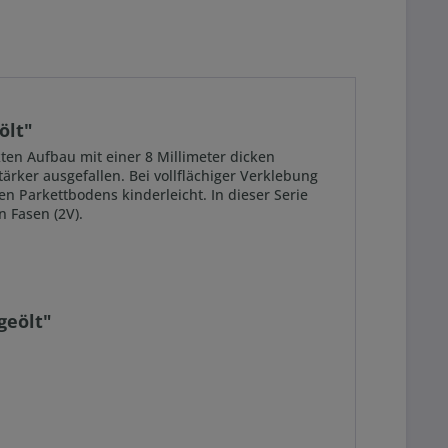
ölt"
kten Aufbau mit einer 8 Millimeter dicken
ärker ausgefallen. Bei vollflächiger Verklebung
n Parkettbodens kinderleicht. In dieser Serie
n Fasen (2V).
geölt"