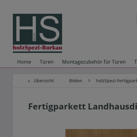
Home
Türen
Montagezubehör für Türen
T
Übersicht
Böden
holzSpezi-Fertigpar
Fertigparkett Landhausdi