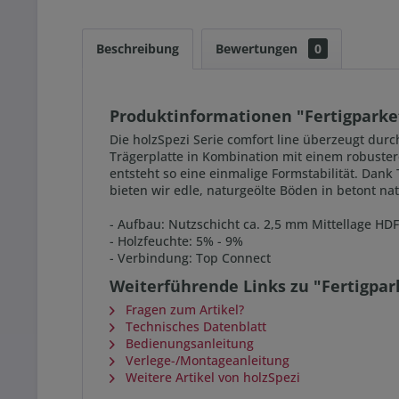
Beschreibung
Bewertungen
0
Produktinformationen "Fertigparket
Die holzSpezi Serie comfort line überzeugt durc
Trägerplatte in Kombination mit einem robustere
entsteht so eine einmalige Formstabilität. Dank
bieten wir edle, naturgeölte Böden in betont na
- Aufbau: Nutzschicht ca. 2,5 mm Mittellage HDF
- Holzfeuchte: 5% - 9%
- Verbindung: Top Connect
Weiterführende Links zu "Fertigpar
Fragen zum Artikel?
Technisches Datenblatt
Bedienungsanleitung
Verlege-/Montageanleitung
Weitere Artikel von holzSpezi