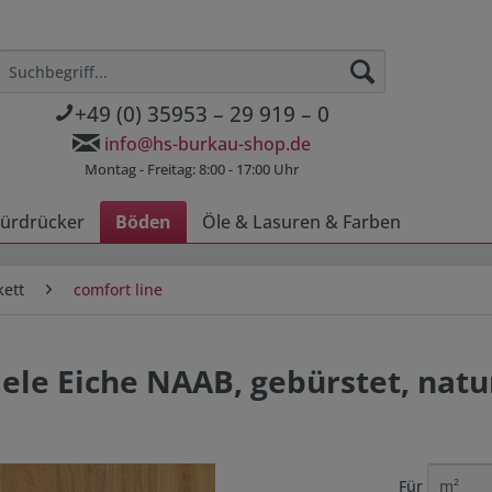
+49 (0) 35953 – 29 919 – 0
info@hs-burkau-shop.de
Montag - Freitag: 8:00 - 17:00 Uhr
ürdrücker
Böden
Öle & Lasuren & Farben
kett
comfort line
ele Eiche NAAB, gebürstet, natu
Für