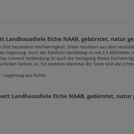
t Landhausdiele Eiche NAAB, gebürstet, natur ge
h ihre besondere Hochwertigkeit. Diese resultiert aus dem verstär
n Gegenzug. Auch der Edelholz-Deckbelag ist mit 2,5 Millimeter st
 Top Connect Verbindung ist auch die Verlegung dieses hochwertige
türlichen Farben an. Ein weiteres Merkmal der Serie sind die echte
 / Gegenzug aus Fichte
kett Landhausdiele Eiche NAAB, gebürstet, natur 