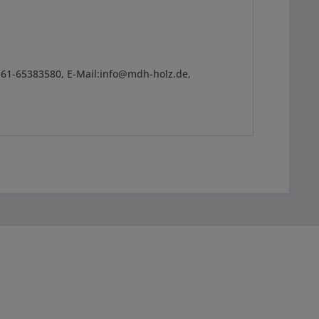
361-65383580, E-Mail:info@mdh-holz.de,