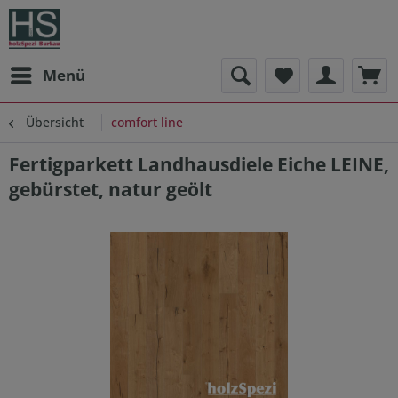
Menü
Übersicht
comfort line
Fertigparkett Landhausdiele Eiche LEINE,
gebürstet, natur geölt