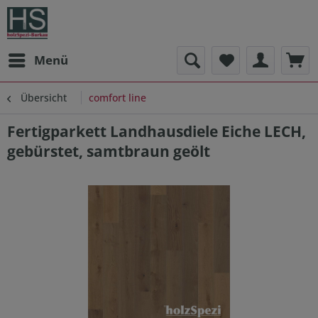
Menü
Übersicht
comfort line
Fertigparkett Landhausdiele Eiche LECH,
gebürstet, samtbraun geölt