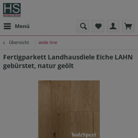
Menü
Übersicht
wide line
Fertigparkett Landhausdiele Eiche LAHN
gebürstet, natur geölt